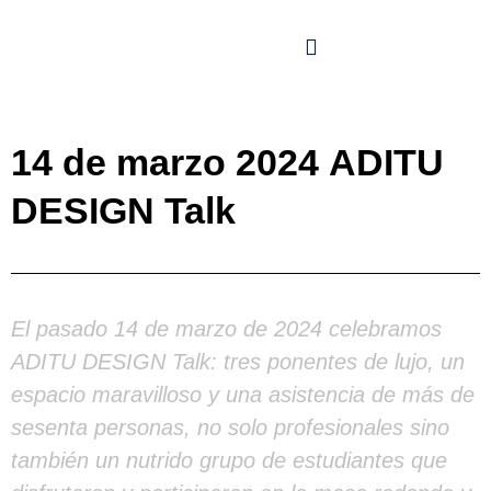
14 de marzo 2024 ADITU
DESIGN Talk
El pasado 14 de marzo de 2024 celebramos
ADITU DESIGN Talk: tres ponentes de lujo, un
espacio maravilloso y una asistencia de más de
sesenta personas, no solo profesionales sino
también un nutrido grupo de estudiantes que