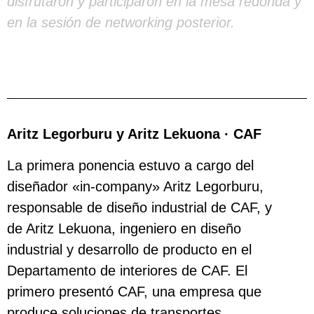
disfrutaron y participaron en la mesa redonda y
en la sesión de networking posterior.
Aritz Legorburu y Aritz Lekuona · CAF
La primera ponencia estuvo a cargo del
diseñador «in-company» Aritz Legorburu,
responsable de diseño industrial de CAF, y
de Aritz Lekuona, ingeniero en diseño
industrial y desarrollo de producto en el
Departamento de interiores de CAF. El
primero presentó CAF, una empresa que
produce soluciones de transportes