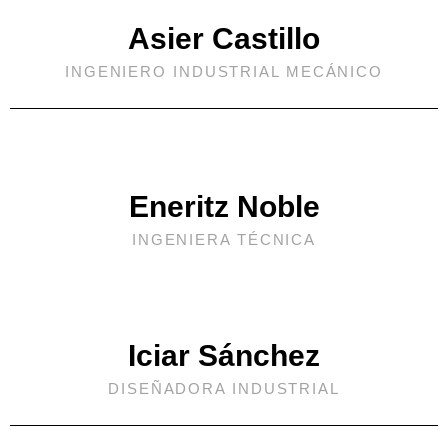
Asier Castillo
INGENIERO INDUSTRIAL MECÁNICO
Eneritz Noble
INGENIERA TÉCNICA
Iciar Sánchez
DISEÑADORA INDUSTRIAL