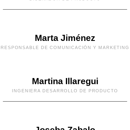
Marta Jiménez
RESPONSABLE DE COMUNICACIÓN Y MARKETING
Martina Illaregui
INGENIERA DESARROLLO DE PRODUCTO
Joseba Zabalo