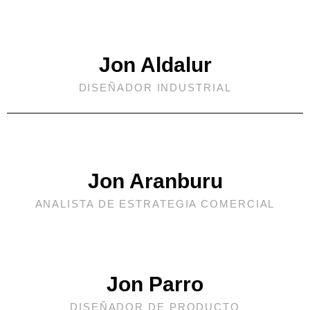
Jon Aldalur
DISEÑADOR INDUSTRIAL
Jon Aranburu
ANALISTA DE ESTRATEGIA COMERCIAL
Jon Parro
DISEÑADOR DE PRODUCTO