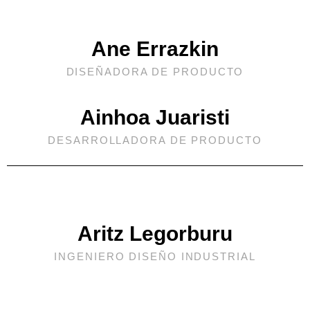
Ane Errazkin
DISEÑADORA DE PRODUCTO
Ainhoa Juaristi
DESARROLLADORA DE PRODUCTO
Aritz Legorburu
INGENIERO DISEÑO INDUSTRIAL