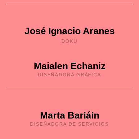
José Ignacio Aranes
DOKU
Maialen Echaniz
DISEÑADORA GRÁFICA
Marta Bariáin
DISEÑADORA DE SERVICIOS