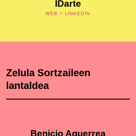
IDarte
WEB
//
LINKEDIN
Zelula Sortzaileen
lantaldea
Benicio Aguerrea