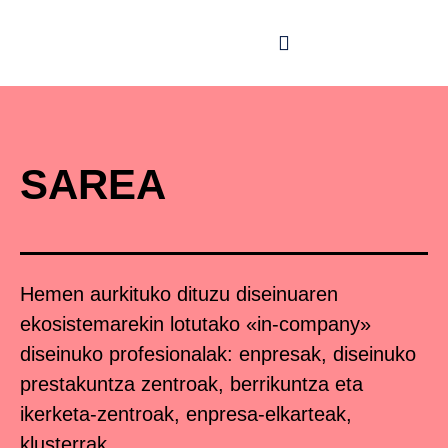
SAREA
Hemen aurkituko dituzu diseinuaren
ekosistemarekin lotutako «in-company»
diseinuko profesionalak: enpresak, diseinuko
prestakuntza zentroak, berrikuntza eta
ikerketa-zentroak, enpresa-elkarteak,
klusterrak… .