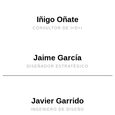
Iñigo Oñate
CONSULTOR DE I+D+I
Jaime García
DISEÑADOR ESTRATÉGICO
Javier Garrido
INGENIERO DE DISEÑO