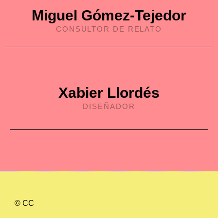
Miguel Gómez-Tejedor
CONSULTOR DE RELATO
Xabier Llordés
DISEÑADOR
© CC