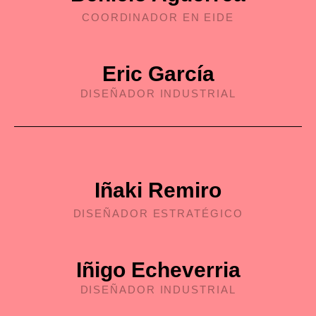
COORDINADOR EN EIDE
Eric García
DISEÑADOR INDUSTRIAL
Iñaki Remiro
DISEÑADOR ESTRATÉGICO
Iñigo Echeverria
DISEÑADOR INDUSTRIAL