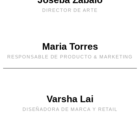
DIRECTOR DE ARTE
Maria Torres
RESPONSABLE DE PRODUCTO & MARKETING
Varsha Lai
DISEÑADORA DE MARCA Y RETAIL