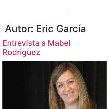
Autor:
Eric García
Entrevista a Mabel
Rodriguez